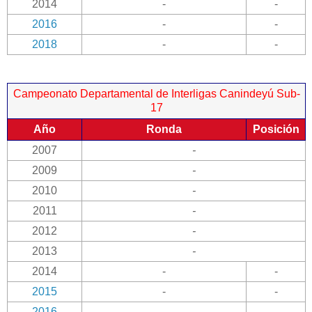
2014
-
-
2016
-
-
2018
-
-
Campeonato Departamental de Interligas Canindeyú Sub-
17
Año
Ronda
Posición
2007
-
2009
-
2010
-
2011
-
2012
-
2013
-
2014
-
-
2015
-
-
2016
-
-