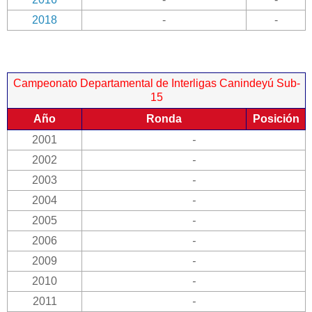
2018
-
-
Campeonato Departamental de Interligas Canindeyú Sub-
15
Año
Ronda
Posición
2001
-
2002
-
2003
-
2004
-
2005
-
2006
-
2009
-
2010
-
2011
-