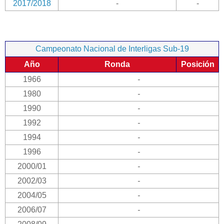
2017/2018
-
-
Campeonato Nacional de Interligas Sub-19
Año
Ronda
Posición
1966
-
1980
-
1990
-
1992
-
1994
-
1996
-
2000/01
-
2002/03
-
2004/05
-
2006/07
-