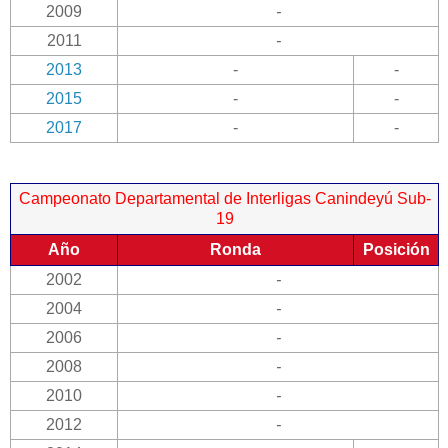
2009
-
2011
-
2013
-
-
2015
-
-
2017
-
-
Campeonato Departamental de Interligas Canindeyú Sub-
19
Año
Ronda
Posición
2002
-
2004
-
2006
-
2008
-
2010
-
2012
-