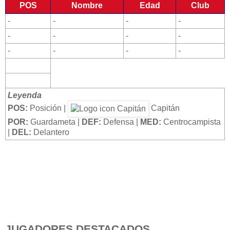
POS
Nombre
Edad
Club
-
-
-
-
-
-
-
-
-
-
-
-
Leyenda
POS:
Posición |
Capitán
POR:
Guardameta |
DEF:
Defensa |
MED:
Centrocampista
|
DEL:
Delantero
JUGADORES DESTACADOS