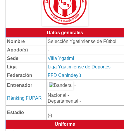
Datos generales
Nombre
Selección Ygatimiense de Fútbol
Apodo(s)
-
Sede
Villa Ygatimí
Liga
Liga Ygatimiense de Deportes
Federación
FFD Canindeyú
-
Entrenador
Nacional -
Ránking FUPAR
Departamental -
-
Estadio
(-)
Uniforme