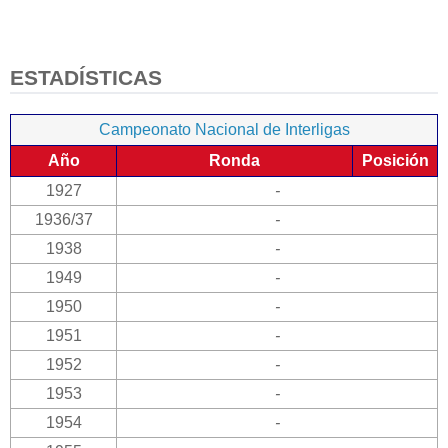
ESTADÍSTICAS
Campeonato Nacional de Interligas
Año
Ronda
Posición
1927
-
1936/37
-
1938
-
1949
-
1950
-
1951
-
1952
-
1953
-
1954
-