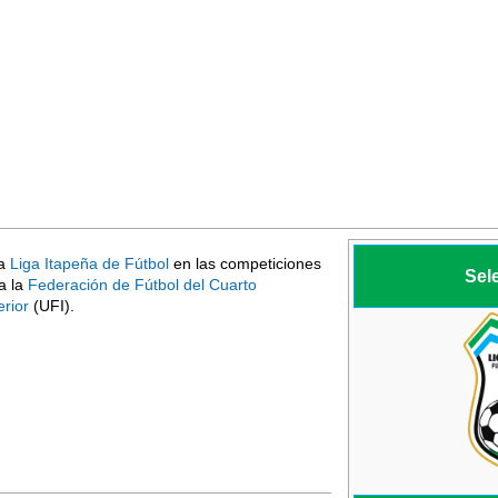
la
Liga Itapeña de Fútbol
en las competiciones
Sel
 a la
Federación de Fútbol del Cuarto
erior
(UFI).