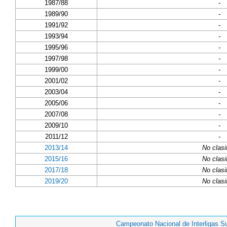
1987/88
-
1989/90
-
1991/92
-
1993/94
-
1995/96
-
1997/98
-
1999/00
-
2001/02
-
2003/04
-
2005/06
-
2007/08
-
2009/10
-
2011/12
-
2013/14
No clasi
2015/16
No clasi
2017/18
No clasi
2019/20
No clasi
Campeonato Nacional de Interligas S