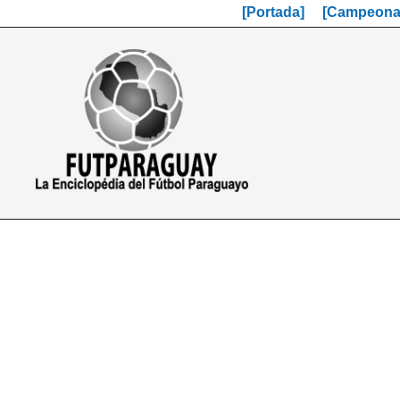
[Portada]
[Campeonat