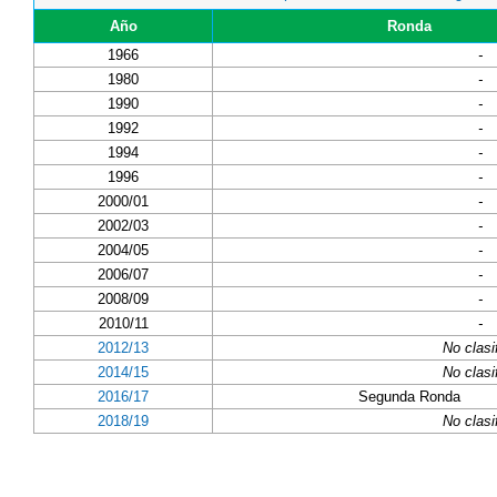
Año
Ronda
1966
-
1980
-
1990
-
1992
-
1994
-
1996
-
2000/01
-
2002/03
-
2004/05
-
2006/07
-
2008/09
-
2010/11
-
2012/13
No clasi
2014/15
No clasi
2016/17
Segunda Ronda
2018/19
No clasi