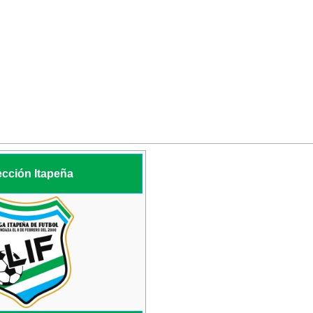
ección Itapeña