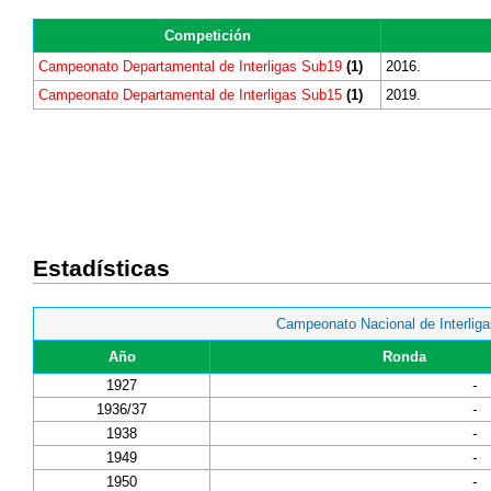
Competición
Campeonato Departamental de Interligas Sub19
(1)
2016.
Campeonato Departamental de Interligas Sub15
(1)
2019.
Estadísticas
Campeonato Nacional de Interliga
Año
Ronda
1927
-
1936/37
-
1938
-
1949
-
1950
-