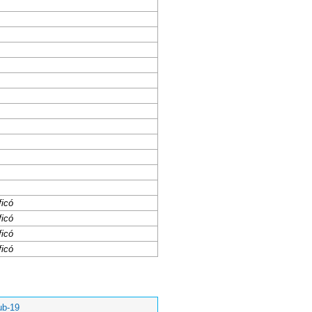
ficó
ficó
ficó
ficó
ub-19