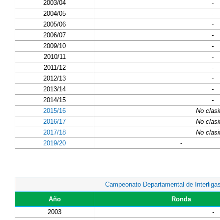
2003/04
-
2004/05
-
2005/06
-
2006/07
-
2009/10
-
2010/11
-
2011/12
-
2012/13
-
2013/14
-
2014/15
-
2015/16
No clasi
2016/17
No clasi
2017/18
No clasi
2019/20
-
Campeonato Departamental de Interliga
Año
Ronda
2003
-