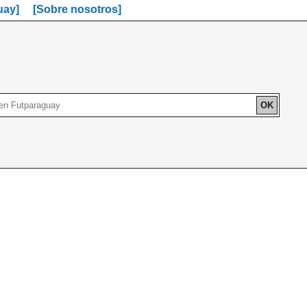
uay]
[Sobre nosotros]