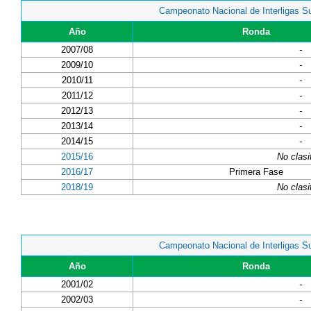
Campeonato Nacional de Interligas S
Año
Ronda
2007/08
-
2009/10
-
2010/11
-
2011/12
-
2012/13
-
2013/14
-
2014/15
-
2015/16
No clasi
2016/17
Primera Fase
2018/19
No clasi
Campeonato Nacional de Interligas S
Año
Ronda
2001/02
-
2002/03
-