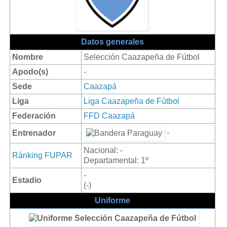
Datos generales
Nombre
Selección Caazapeña de Fútbol
Apodo(s)
-
Sede
Caazapá
Liga
Liga Caazapeña de Fútbol
Federación
FFD Caazapá
-
Entrenador
Nacional: -
Ránking FUPAR
Departamental: 1º
-
Estadio
(-)
Uniforme