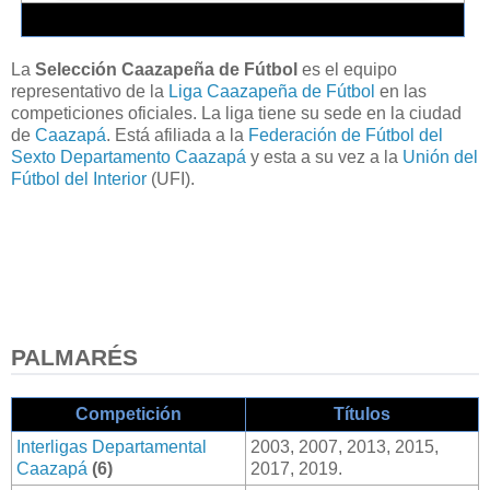
La
Selección Caazapeña de Fútbol
es el equipo
representativo de la
Liga Caazapeña de Fútbol
en las
competiciones oficiales. La liga tiene su sede en la ciudad
de
Caazapá
. Está afiliada a la
Federación de Fútbol del
Sexto Departamento Caazapá
y esta a su vez a la
Unión del
Fútbol del Interior
(UFI).
PALMARÉS
Competición
Títulos
Interligas Departamental
2003, 2007, 2013, 2015,
Caazapá
(6)
2017, 2019.