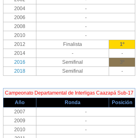
2004
-
2006
-
2008
-
2010
-
2012
Finalista
1º
2014
-
-
2016
Semifinal
3º
2018
Semifinal
-
Campeonato Departamental de Interligas Caazapá Sub-17
Año
Ronda
Posición
2007
-
2009
-
2010
-