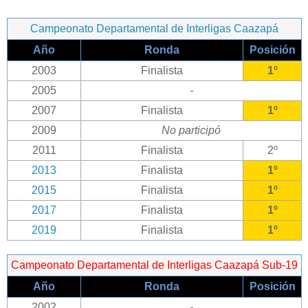
Campeonato Departamental de Interligas Caazapá
Año
Ronda
Posición
2003
Finalista
1º
2005
-
2007
Finalista
1º
2009
No participó
2011
Finalista
2º
2013
Finalista
1º
2015
Finalista
1º
2017
Finalista
1º
2019
Finalista
1º
Campeonato Departamental de Interligas Caazapá Sub-19
Año
Ronda
Posición
2002
-