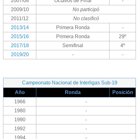
2007/08
Octavos de Final
-
2009/10
No participó
2011/12
No clasificó
2013/14
Primera Ronda
-
2015/16
Primera Ronda
29º
2017/18
Semifinal
4º
2019/20
-
-
Campeonato Nacional de Interligas Sub-19
Año
Ronda
Posición
1966
-
1980
-
1990
-
1992
-
1994
-