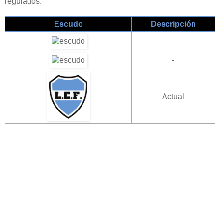
regulados.
Escudo
Descripción
-
Actual