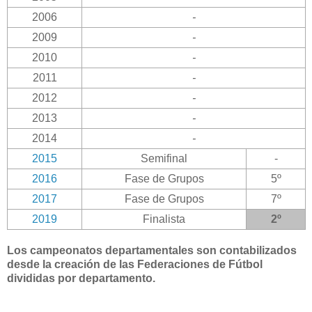
2006
-
2009
-
2010
-
2011
-
2012
-
2013
-
2014
-
2015
Semifinal
-
2016
Fase de Grupos
5º
2017
Fase de Grupos
7º
2019
Finalista
2º
Los campeonatos departamentales son contabilizados
desde la creación de las Federaciones de Fútbol
divididas por departamento.