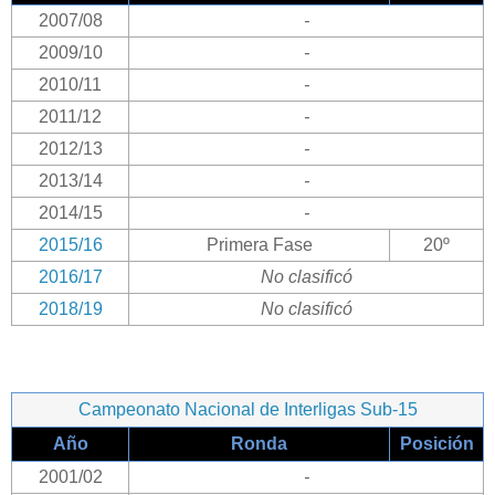
2007/08
-
2009/10
-
2010/11
-
2011/12
-
2012/13
-
2013/14
-
2014/15
-
2015/16
Primera Fase
20º
2016/17
No clasificó
2018/19
No clasificó
Campeonato Nacional de Interligas Sub-15
Año
Ronda
Posición
2001/02
-