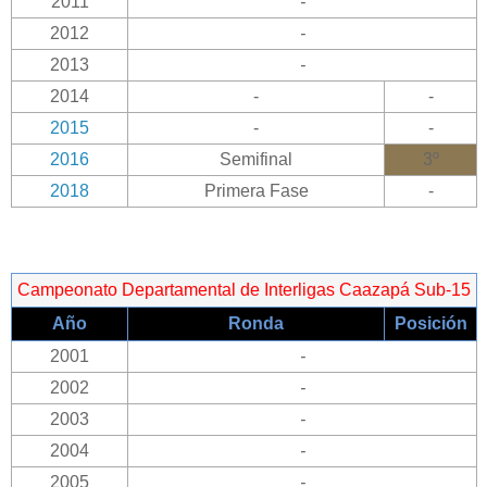
2011
-
2012
-
2013
-
2014
-
-
2015
-
-
2016
Semifinal
3º
2018
Primera Fase
-
Campeonato Departamental de Interligas Caazapá Sub-15
Año
Ronda
Posición
2001
-
2002
-
2003
-
2004
-
2005
-