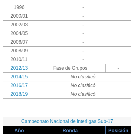
1996
-
2000/01
-
2002/03
-
2004/05
-
2006/07
-
2008/09
-
2010/11
-
2012/13
Fase de Grupos
-
2014/15
No clasificó
2016/17
No clasificó
2018/19
No clasificó
Campeonato Nacional de Interligas Sub-17
Año
Ronda
Posición