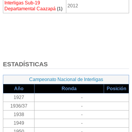
Interligas Sub-19
2012
Departamental Caazapá
(1)
ESTADÍSTICAS
Campeonato Nacional de Interligas
Año
Ronda
Posición
1927
-
1936/37
-
1938
-
1949
-
1950
-